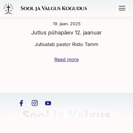
Sool ja Valgus Kogudus
19. jaan. 2025
Jutlus pühapäev 12. jaanuar
Jutlustab pastor Risto Tamm
Read more
Sool ja Valgus