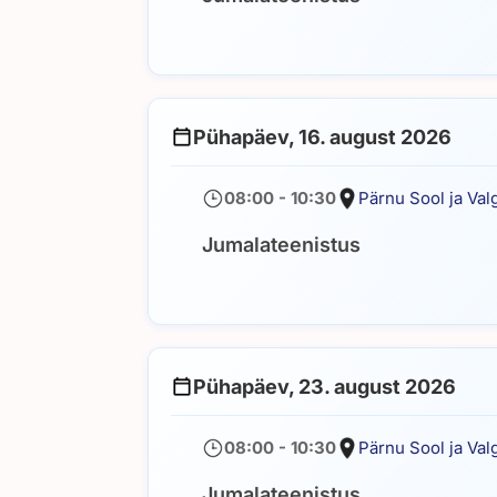
Pühapäev, 16. august 2026
08:00 - 10:30
Pärnu Sool ja Val
Jumalateenistus
Pühapäev, 23. august 2026
08:00 - 10:30
Pärnu Sool ja Val
Jumalateenistus