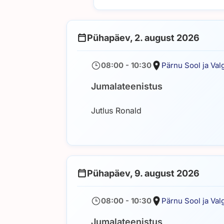
Pühapäev, 2. august 2026
08:00 - 10:30
Pärnu Sool ja Val
Jumalateenistus
Jutlus Ronald
Pühapäev, 9. august 2026
08:00 - 10:30
Pärnu Sool ja Val
Jumalateenistus