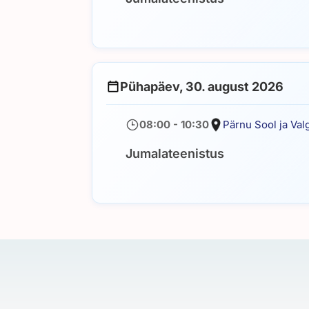
Pühapäev, 30. august 2026
08:00 - 10:30
Pärnu Sool ja Val
Jumalateenistus