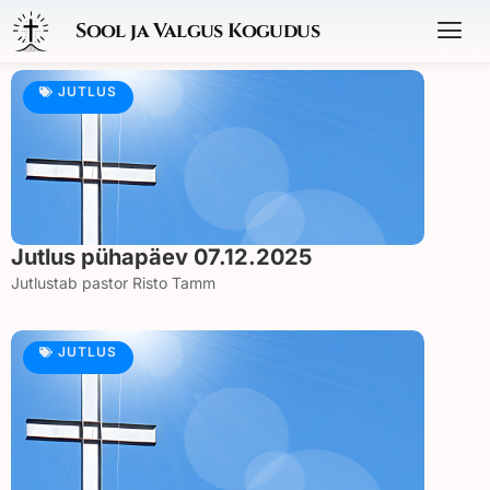
Sool ja Valgus Kogudus
JUTLUS
Jutlus pühapäev 07.12.2025
Jutlustab pastor Risto Tamm
JUTLUS