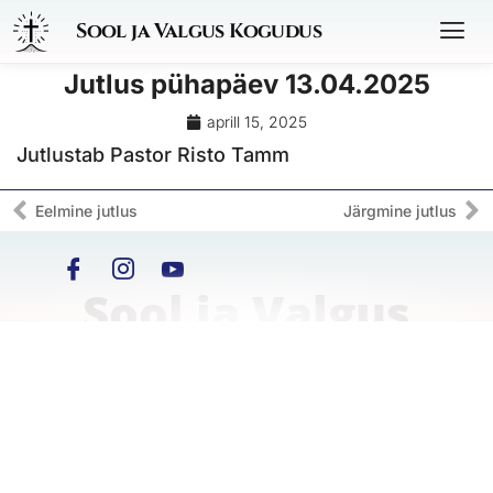
Sool ja Valgus Kogudus
Jutlus pühapäev 13.04.2025
aprill 15, 2025
Jutlustab Pastor Risto Tamm
Eelmine jutlus
Järgmine jutlus
Sool ja Valgus